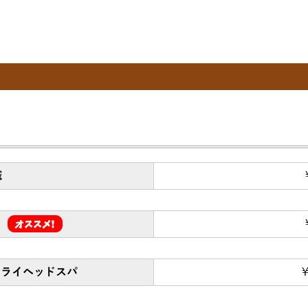
鍼
ドライヘッドスパ
￥