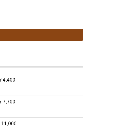
￥4,400
￥7,700
11,000