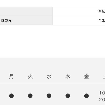
￥6
半身のみ
￥3