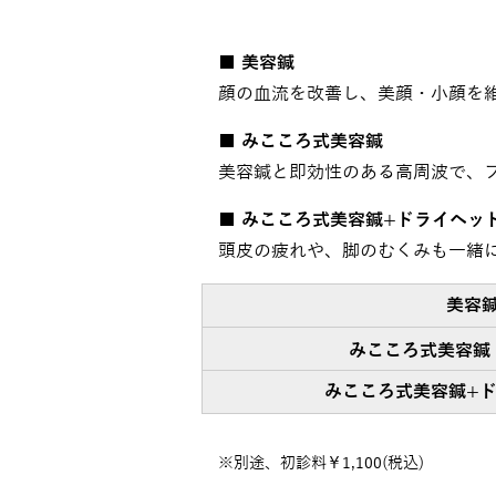
■ 美容鍼
顔の血流を改善し、美顔・小顔を
■ みこころ式美容鍼
美容鍼と即効性のある高周波で、
■ みこころ式美容鍼+ドライヘッ
頭皮の疲れや、脚のむくみも一緒
美容
みこころ式美容鍼
みこころ式美容鍼
+
※別途、初診料￥1,100(税込)