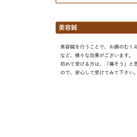
美容鍼
美容鍼を行うことで、お顔のむく
など、様々な効果がございます。
初めて受ける方は、「痛そう」と
ので、安心して受けてみて下さい