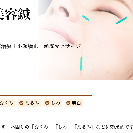
美容鍼
波治療＋小顔矯正＋頭皮マッサージ
むくみ
たるみ
しわ
美白
ます。お困りの「むくみ」「しわ」「たるみ」などに効果的で