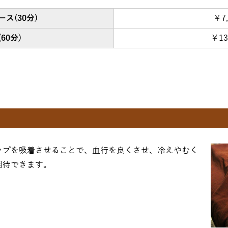
ース
(30分)
￥7
60分)
￥13
ップを吸着させることで、血行を良くさせ、冷えやむく
期待できます。